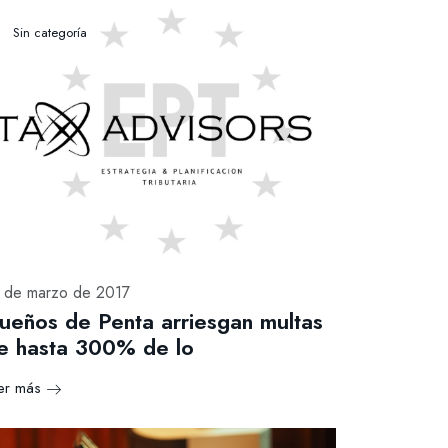
Sin categoría
 de marzo de 2017
ueños de Penta arriesgan multas
e hasta 300% de lo
er más