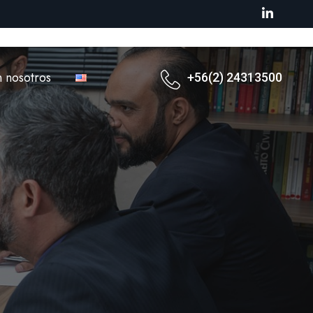
n nosotros
+56(2) 24313500