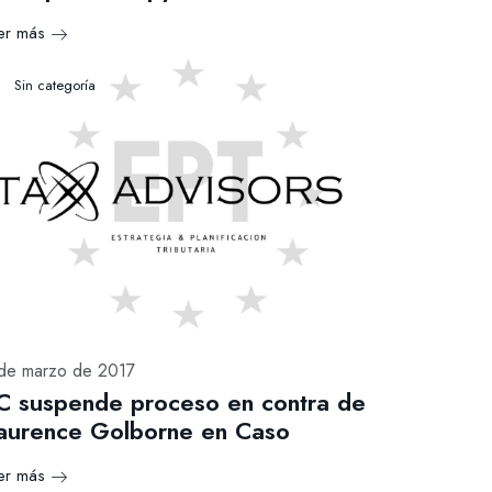
er más
Sin categoría
de marzo de 2017
C suspende proceso en contra de
aurence Golborne en Caso
er más