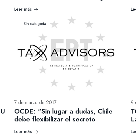
Leer más
Le
Sin categoría
7 de marzo de 2017
9 
UU
OCDE: “Sin lugar a dudas, Chile
T
debe flexibilizar el secreto
L
Leer más
Le