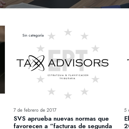
Sin categoría
7 de febrero de 2017
5 
SVS aprueba nuevas normas que
E
favorecen a “facturas de segunda
2