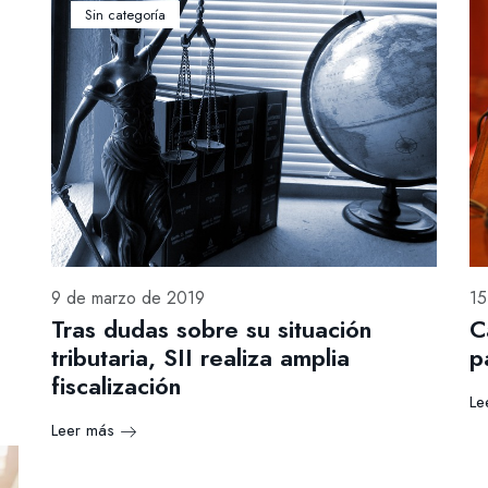
Sin categoría
9 de marzo de 2019
15
Tras dudas sobre su situación
C
tributaria, SII realiza amplia
p
fiscalización
Le
Leer más