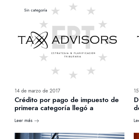
Sin categoría
14 de marzo de 2017
15
Crédito por pago de impuesto de
D
primera categoría llegó a
d
Leer más
Le