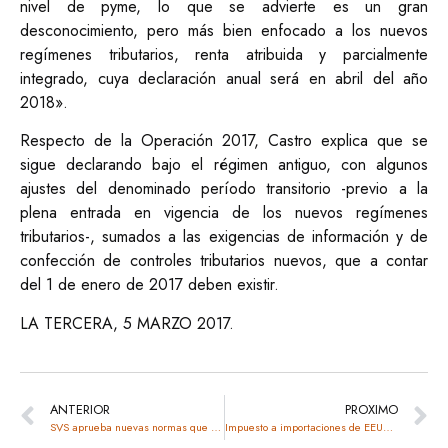
nivel de pyme, lo que se advierte es un gran
desconocimiento, pero más bien enfocado a los nuevos
regímenes tributarios, renta atribuida y parcialmente
integrado, cuya declaración anual será en abril del año
2018».
Respecto de la Operación 2017, Castro explica que se
sigue declarando bajo el régimen antiguo, con algunos
ajustes del denominado período transitorio -previo a la
plena entrada en vigencia de los nuevos regímenes
tributarios-, sumados a las exigencias de información y de
confección de controles tributarios nuevos, que a contar
del 1 de enero de 2017 deben existir.
LA TERCERA, 5 MARZO 2017.
ANTERIOR
PROXIMO
SVS aprueba nuevas normas que favorecen a “facturas de segunda mano”
Impuesto a importaciones de EEUU causaría shock global